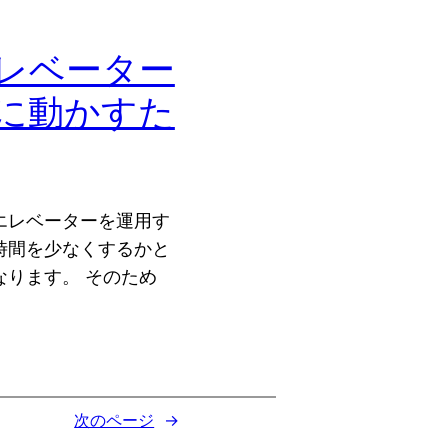
レベーター
に動かすた
エレベーターを運用す
時間を少なくするかと
なります。 そのため
次のページ
→