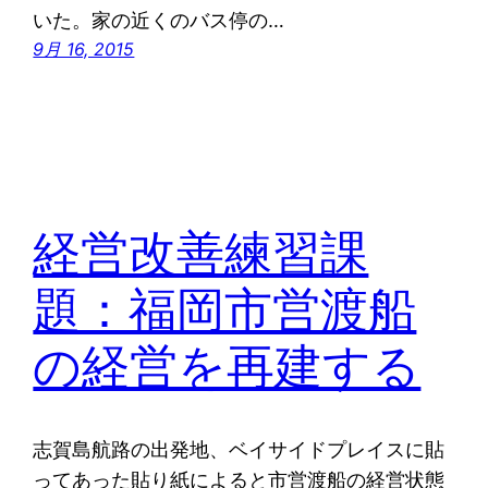
いた。家の近くのバス停の…
9月 16, 2015
経営改善練習課
題：福岡市営渡船
の経営を再建する
志賀島航路の出発地、ベイサイドプレイスに貼
ってあった貼り紙によると市営渡船の経営状態