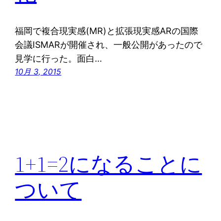
福岡で複合現実感(MR)と拡張現実感ARの国際
会議ISMARが開催され、一般公開があったので
見学に行った。面白…
10月 3, 2015
1+1=2になることに
ついて