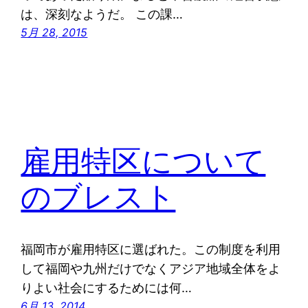
は、深刻なようだ。 この課…
5月 28, 2015
雇用特区について
のブレスト
福岡市が雇用特区に選ばれた。この制度を利用
して福岡や九州だけでなくアジア地域全体をよ
りよい社会にするためには何…
6月 13, 2014