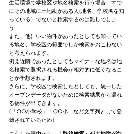
生活環境で学校区や地名検索を行う場合、すで
にその地域に土地勘がある人(地名、学校名を知
っている）でないと検索するのは難しでしょ
う。
また、他にいい物件があったとしても知ってい
る地名、学校区の範囲でしか検索をおこわない
と考えられます。
例え近隣であったとしてもマイナーな地名は地
名検索で選択される機会が相対的に低くなるこ
とが予想されます。
さらに、学校区で検索したとしても、統一した
オープンデータがないために検索結果から漏れ
る物件が出てきます。
(「○○小学校」「○○小」など文字列として登
録されているため）
こうした理由から、
「路線検索」が土地勘がな