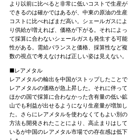
より以前に比べると非常に低いコストで生産が
できるのは確かではあるが、中東の原油の生産
コストに比べればまだ高い。シェールガスによ
り供給が増えれば、価格が下がる。それによっ
て採算に合わないシェールガスも発生する可能
性がある。需給バランスと価格、採算性など複
数の視点で考えなければ正しい姿は見えない。
■レアメタル
レアメタルの輸出を中国がストップしたことで
レアメタルの価格が急上昇した。それに伴って
ほかの国で採算に合わなかった含有量の低い鉱
山でも利益が出せるようになり生産量が増加し
た。さらにレアメタルを使わなくてもよい別の
方法も開発されたことにより、高止まりはして
いるが中国のレアメタル市場での存在感は低下