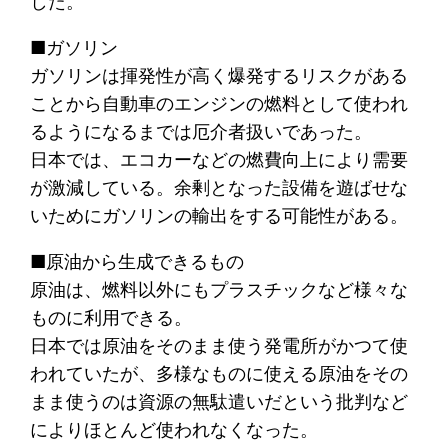
した。
■ガソリン
ガソリンは揮発性が高く爆発するリスクがある
ことから自動車のエンジンの燃料として使われ
るようになるまでは厄介者扱いであった。
日本では、エコカーなどの燃費向上により需要
が激減している。余剰となった設備を遊ばせな
いためにガソリンの輸出をする可能性がある。
■原油から生成できるもの
原油は、燃料以外にもプラスチックなど様々な
ものに利用できる。
日本では原油をそのまま使う発電所がかつて使
われていたが、多様なものに使える原油をその
まま使うのは資源の無駄遣いだという批判など
によりほとんど使われなくなった。