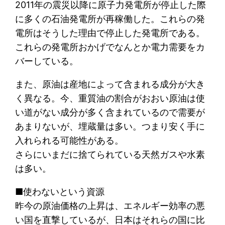
2011年の震災以降に原子力発電所が停止した際
に多くの石油発電所が再稼働した。これらの発
電所はそうした理由で停止した発電所である。
これらの発電所おかげでなんとか電力需要をカ
バーしている。
また、原油は産地によって含まれる成分が大き
く異なる。今、重質油の割合がおおい原油は使
い道がない成分が多く含まれているので需要が
あまりないが、埋蔵量は多い。つまり安く手に
入れられる可能性がある。
さらにいまだに捨てられている天然ガスや水素
は多い。
■使わないという資源
昨今の原油価格の上昇は、エネルギー効率の悪
い国を直撃しているが、日本はそれらの国に比